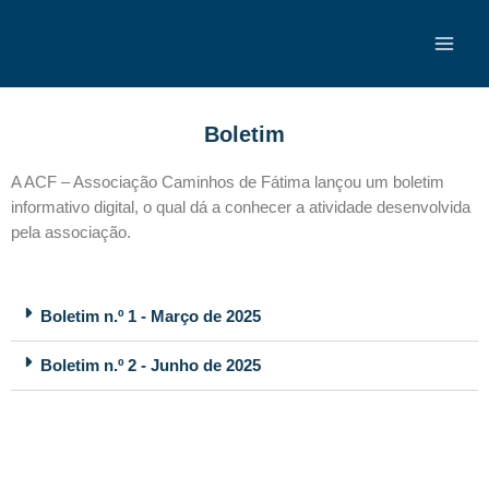
Skip
Main
to
Men
content
Boletim
A ACF – Associação Caminhos de Fátima lançou um boletim
informativo digital, o qual dá a conhecer a atividade desenvolvida
pela associação.
Boletim n.º 1 - Março de 2025
Boletim n.º 2 - Junho de 2025