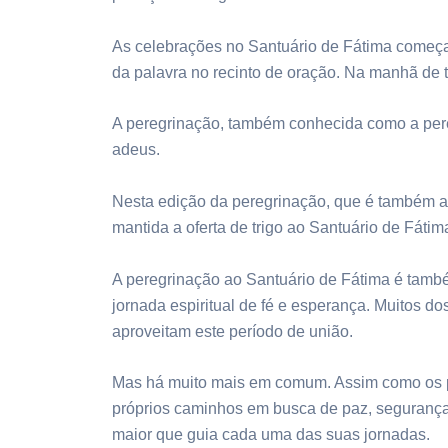
As celebrações no Santuário de Fátima começar
da palavra no recinto de oração. Na manhã de t
A peregrinação, também conhecida como a pereg
adeus.
Nesta edição da peregrinação, que é também a c
mantida a oferta de trigo ao Santuário de Fátim
A peregrinação ao Santuário de Fátima é tamb
jornada espiritual de fé e esperança. Muitos d
aproveitam este período de união.
Mas há muito mais em comum. Assim como os pe
próprios caminhos em busca de paz, segurança
maior que guia cada uma das suas jornadas.