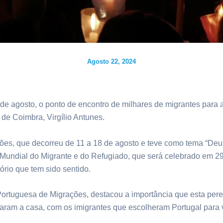
Agosto 22, 2024
 de agosto, o ponto de encontro de milhares de migrantes para 
 de Coimbra, Virgílio Antunes.
es, que decorreu de 11 a 18 de agosto e teve como tema “Deus
Mundial do Migrante e do Refugiado, que será celebrado em
ório que tem sido sentido.
Portuguesa de Migrações, destacou a importância que esta per
aram a casa, com os imigrantes que escolheram Portugal para 