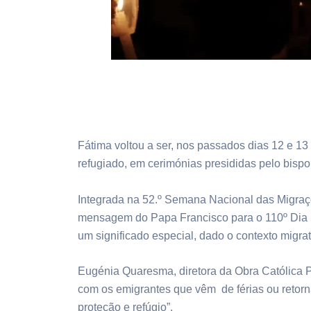
Fátima voltou a ser, nos passados dias 12 e 13
refugiado, em cerimónias presididas pelo bispo
Integrada na 52.º Semana Nacional das Migraçõ
mensagem do Papa Francisco para o 110º Dia 
um significado especial, dado o contexto migrat
Eugénia Quaresma, diretora da Obra Católica 
com os emigrantes que vêm de férias ou retorn
proteção e refúgio”.