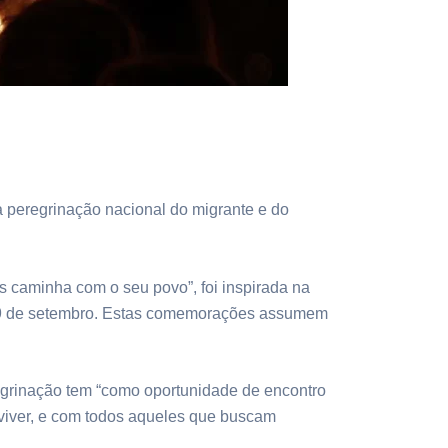
a peregrinação nacional do migrante e do
 caminha com o seu povo”, foi inspirada na
 29 de setembro. Estas comemorações assumem
egrinação tem “como oportunidade de encontro
viver, e com todos aqueles que buscam