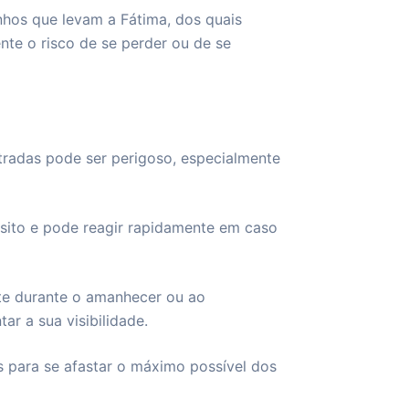
inhos que levam a Fátima, dos quais
te o risco de se perder ou de se
stradas pode ser perigoso, especialmente
nsito e pode reagir rapidamente em caso
te durante o amanhecer ou ao
ar a sua visibilidade.
s para se afastar o máximo possível dos