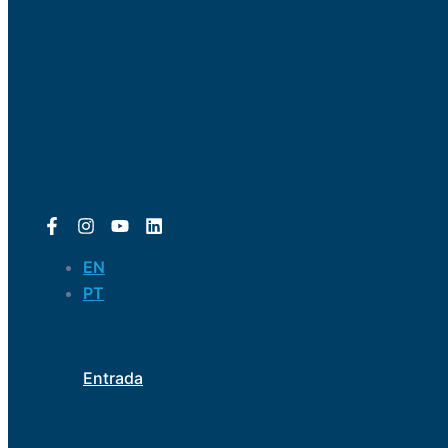
EN
PT
Entrada