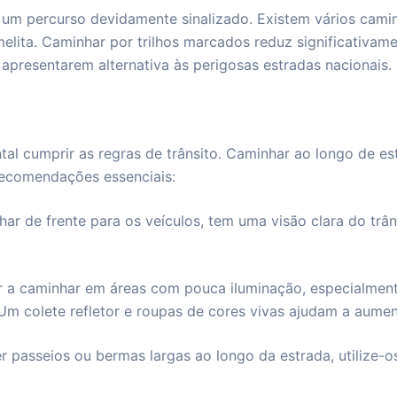
er um percurso devidamente sinalizado. Existem vários cam
ita. Caminhar por trilhos marcados reduz significativamen
apresentarem alternativa às perigosas estradas nacionais.
ntal cumprir as regras de trânsito. Caminhar ao longo de e
recomendações essenciais:
ar de frente para os veículos, tem uma visão clara do trâ
r a caminhar em áreas com pouca iluminação, especialmen
 Um colete refletor e roupas de cores vivas ajudam a aument
 passeios ou bermas largas ao longo da estrada, utilize-o