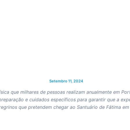
Setembro 11, 2024
física que milhares de pessoas realizam anualmente em Por
paração e cuidados específicos para garantir que a experi
regrinos que pretendem chegar ao Santuário de Fátima em 