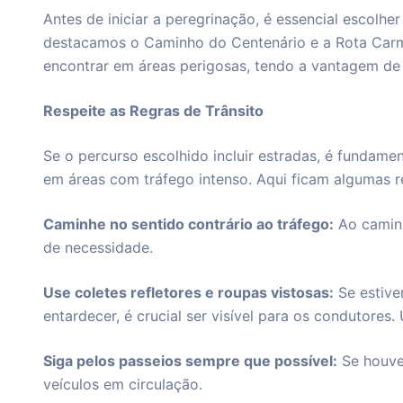
Antes de iniciar a peregrinação, é essencial escolh
destacamos o Caminho do Centenário e a Rota Carmel
encontrar em áreas perigosas, tendo a vantagem de 
Respeite as Regras de Trânsito
Se o percurso escolhido incluir estradas, é fundame
em áreas com tráfego intenso. Aqui ficam algumas 
Caminhe no sentido contrário ao tráfego:
Ao caminh
de necessidade.
Use coletes refletores e roupas vistosas:
Se estive
entardecer, é crucial ser visível para os condutores.
Siga pelos passeios sempre que possível:
Se houver
veículos em circulação.